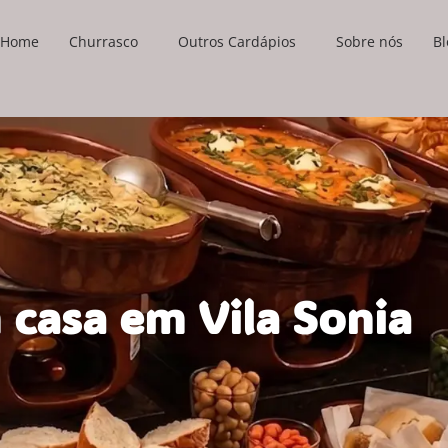
Home
Churrasco
Outros Cardápios
Sobre nós
Bl
 casa em Vila Sonia