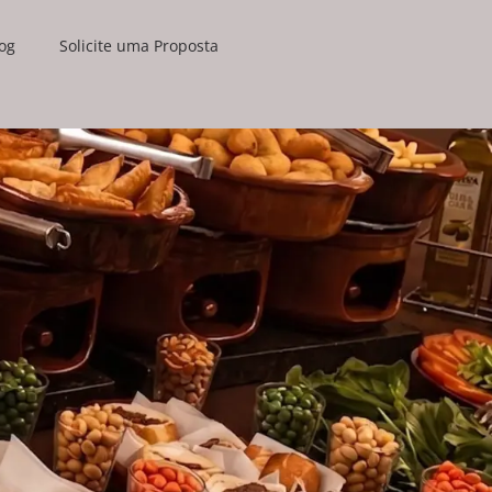
og
Solicite uma Proposta