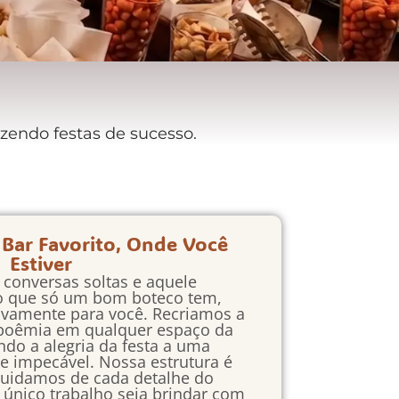
zendo festas de sucesso.
 Bar Favorito, Onde Você
Estiver
s conversas soltas e aquele
o que só um bom boteco tem,
ivamente para você. Recriamos a
 boêmia em qualquer espaço da
ndo a alegria da festa a uma
de impecável. Nossa estrutura é
uidamos de cada detalhe do
 único trabalho seja brindar com