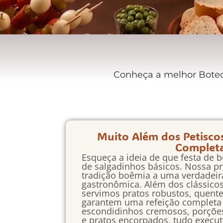
Conheça a melhor Boteco
Muito Além dos Petisco
Complet
Esqueça a ideia de que festa de b
de salgadinhos básicos. Nossa pr
tradição boêmia a uma verdadeir
gastronômica. Além dos clássicos i
servimos pratos robustos, quent
garantem uma refeição completa 
escondidinhos cremosos, porçõe
e pratos encorpados, tudo execut