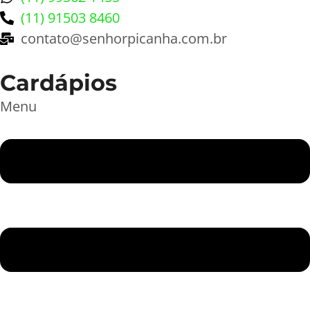
(11) 91503 8460
contato@senhorpicanha.com.br
Cardápios
Menu