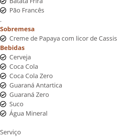
Batata Frira
Pão Francês
.
Sobremesa
Creme de Papaya com licor de Cassis
Bebidas
Cerveja
Coca Cola
Coca Cola Zero
Guaraná Antartica
Guaraná Zero
Suco
Água Mineral
Serviço