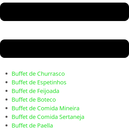
Buffet de Churrasco
Buffet de Espetinhos
Buffet de Feijoada
Buffet de Boteco
Buffet de Comida Mineira
Buffet de Comida Sertaneja
Buffet de Paella