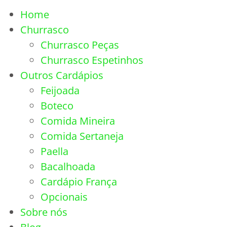
Home
Churrasco
Churrasco Peças
Churrasco Espetinhos
Outros Cardápios
Feijoada
Boteco
Comida Mineira
Comida Sertaneja
Paella
Bacalhoada
Cardápio França
Opcionais
Sobre nós