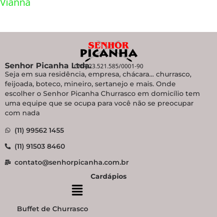
Vianna
Senhor Picanha Ltda.
CNPJ 23.521.585/0001-90
Seja em sua residência, empresa, chácara… churrasco,
feijoada, boteco, mineiro, sertanejo e mais. Onde
escolher o Senhor Picanha Churrasco em domicílio tem
uma equipe que se ocupa para você não se preocupar
com nada
(11) 99562 1455
(11) 91503 8460
contato@senhorpicanha.com.br
Cardápios
Buffet de Churrasco