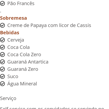
Pão Francês
.
Sobremesa
Creme de Papaya com licor de Cassis
Bebidas
Cerveja
Coca Cola
Coca Cola Zero
Guaraná Antartica
Guaraná Zero
Suco
Água Mineral
Serviço
Self service com os convidados se servindo no