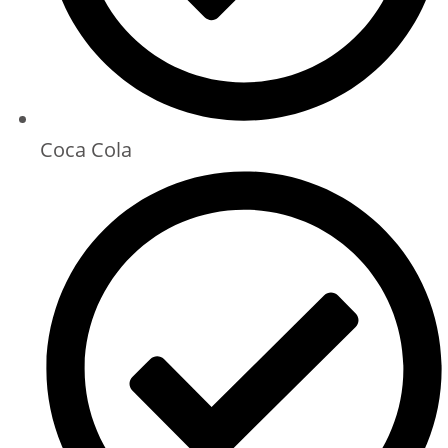
Coca Cola