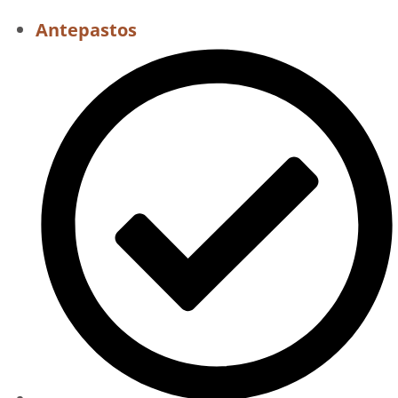
Antepastos