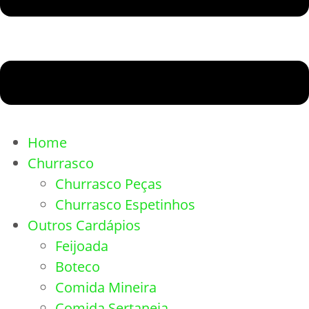
Home
Churrasco
Churrasco Peças
Churrasco Espetinhos
Outros Cardápios
Feijoada
Boteco
Comida Mineira
Comida Sertaneja