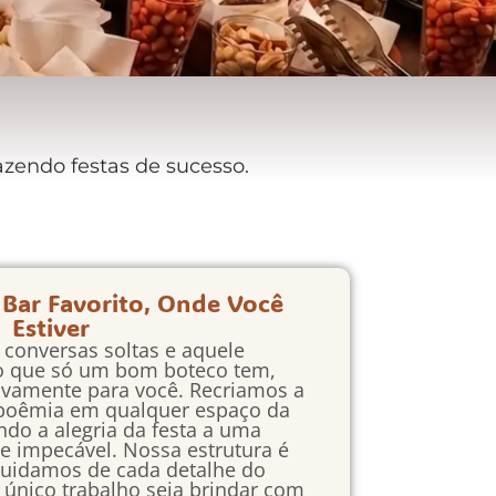
zendo festas de sucesso.
 Bar Favorito, Onde Você
Estiver
s conversas soltas e aquele
o que só um bom boteco tem,
ivamente para você. Recriamos a
 boêmia em qualquer espaço da
ndo a alegria da festa a uma
de impecável. Nossa estrutura é
uidamos de cada detalhe do
 único trabalho seja brindar com