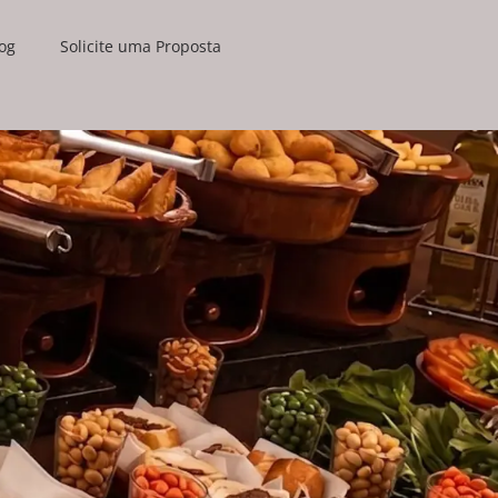
og
Solicite uma Proposta