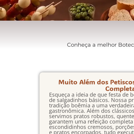
Conheça a melhor Boteco
Muito Além dos Petisco
Complet
Esqueça a ideia de que festa de b
de salgadinhos básicos. Nossa pr
tradição boêmia a uma verdadeir
gastronômica. Além dos clássicos i
servimos pratos robustos, quent
garantem uma refeição completa 
escondidinhos cremosos, porçõe
e pratos encorpados, tudo execut