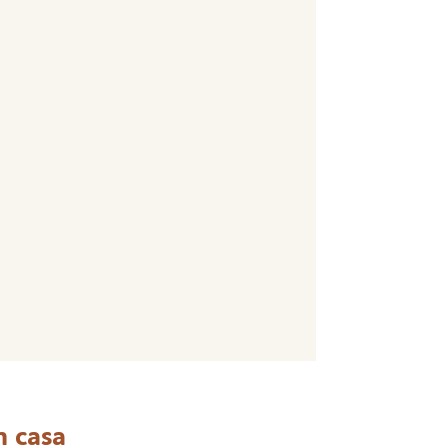
m casa