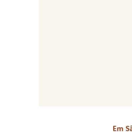
Em Sã