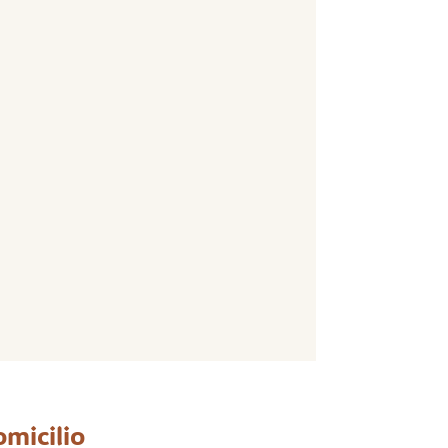
micilio