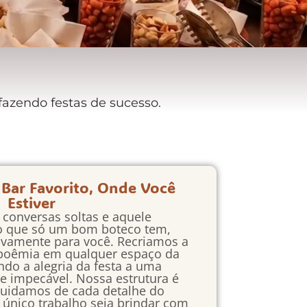
fazendo festas de sucesso.
 Bar Favorito, Onde Você
Estiver
s conversas soltas e aquele
o que só um bom boteco tem,
ivamente para você. Recriamos a
 boêmia em qualquer espaço da
ndo a alegria da festa a uma
de impecável. Nossa estrutura é
uidamos de cada detalhe do
 único trabalho seja brindar com