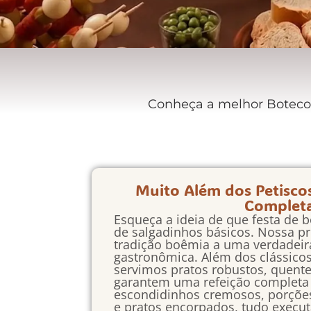
Conheça a melhor Boteco a
Muito Além dos Petisco
Complet
Esqueça a ideia de que festa de b
de salgadinhos básicos. Nossa pr
tradição boêmia a uma verdadeir
gastronômica. Além dos clássicos i
servimos pratos robustos, quent
garantem uma refeição completa 
escondidinhos cremosos, porçõe
e pratos encorpados, tudo execut