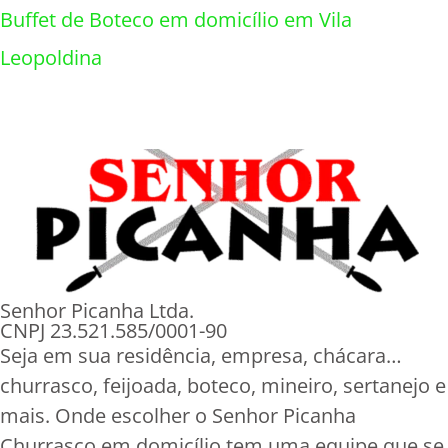
Buffet de Boteco em domicílio em Vila
Leopoldina
Senhor Picanha Ltda.
CNPJ 23.521.585/0001-90
Seja em sua residência, empresa, chácara…
churrasco, feijoada, boteco, mineiro, sertanejo e
mais. Onde escolher o Senhor Picanha
Churrasco em domicílio tem uma equipe que se