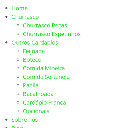
Home
Churrasco
Churrasco Peças
Churrasco Espetinhos
Outros Cardápios
Feijoada
Boteco
Comida Mineira
Comida Sertaneja
Paella
Bacalhoada
Cardápio França
Opcionais
Sobre nós