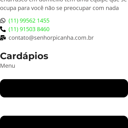
ocupa para você não se preocupar com nada
(11) 99562 1455
(11) 91503 8460
contato@senhorpicanha.com.br
Cardápios
Menu