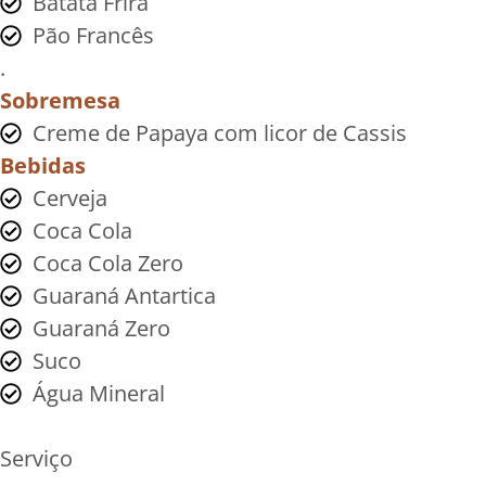
Batata Frira
Pão Francês
.
Sobremesa
Creme de Papaya com licor de Cassis
Bebidas
Cerveja
Coca Cola
Coca Cola Zero
Guaraná Antartica
Guaraná Zero
Suco
Água Mineral
Serviço