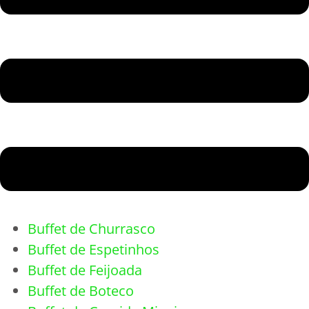
Buffet de Churrasco
Buffet de Espetinhos
Buffet de Feijoada
Buffet de Boteco