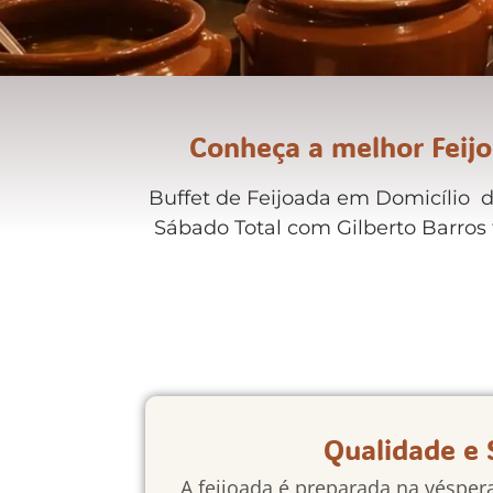
Conheça a melhor Feijo
Buffet de Feijoada em Domicílio do
Sábado Total com Gilberto Barros
Qualidade e 
A feijoada é preparada na vésper