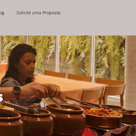
og
Solicite uma Proposta
s