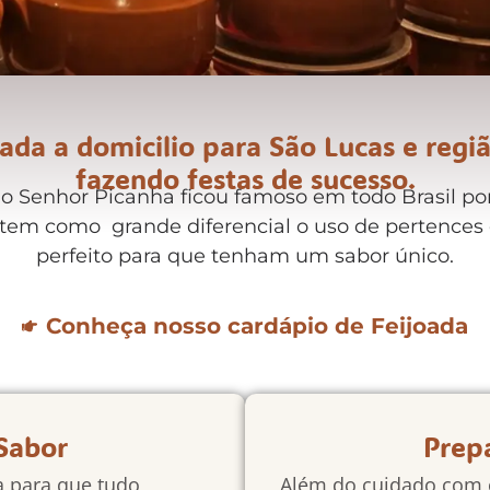
ada a domicilio para São Lucas e regiã
fazendo festas de sucesso.
 Senhor Picanha ficou famoso em todo Brasil por 
 tem como grande diferencial o uso de pertences 
perfeito para que tenham um sabor único.
Conheça nosso cardápio de Feijoada
Sabor
Prep
a para que tudo
Além do cuidado com o