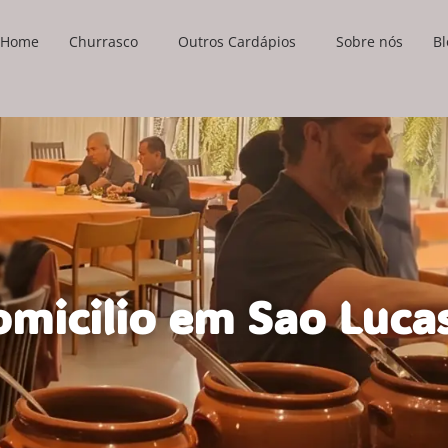
Home
Churrasco
Outros Cardápios
Sobre nós
Bl
omicilio em Sao Luca