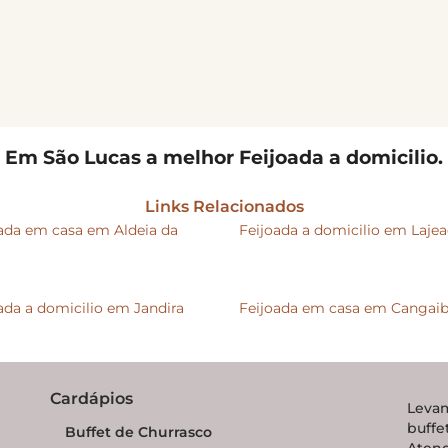
Em São Lucas a melhor Feijoada a domicilio.
Links Relacionados
ada em casa em Aldeia da
Feijoada a domicilio em Laje
ada a domicilio em Jandira
Feijoada em casa em Cangai
Cardápios
Levam
buff
Buffet de Churrasco
Aten