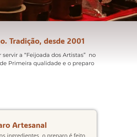
o. Tradição, desde 2001
servir a “Feijoada dos Artistas” no
de Primeira qualidade e o preparo
aro Artesanal
s ingredientes, o preparo é feito