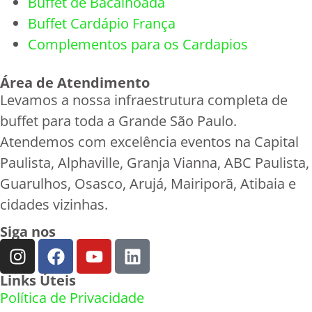
Buffet de Bacalhoada
Buffet Cardápio França
Complementos para os Cardapios
Área de Atendimento
Levamos a nossa infraestrutura completa de
buffet para toda a Grande São Paulo.
Atendemos com excelência eventos na Capital
Paulista, Alphaville, Granja Vianna, ABC Paulista,
Guarulhos, Osasco, Arujá, Mairiporã, Atibaia e
cidades vizinhas.
Siga nos
Links Úteis
Política de Privacidade