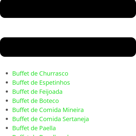
Buffet de Churrasco
Buffet de Espetinhos
Buffet de Feijoada
Buffet de Boteco
Buffet de Comida Mineira
Buffet de Comida Sertaneja
Buffet de Paella