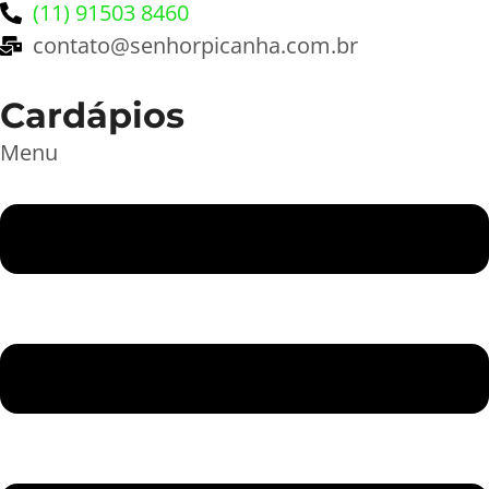
(11) 91503 8460
contato@senhorpicanha.com.br
Cardápios
Menu