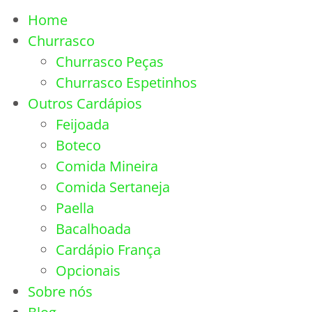
Home
Churrasco
Churrasco Peças
Churrasco Espetinhos
Outros Cardápios
Feijoada
Boteco
Comida Mineira
Comida Sertaneja
Paella
Bacalhoada
Cardápio França
Opcionais
Sobre nós