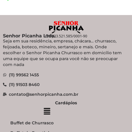
Senhor Picanha Ltda.
CNPJ 23.521.585/0001-90
Seja em sua residência, empresa, chácara… churrasco,
feijoada, boteco, mineiro, sertanejo e mais. Onde
escolher o Senhor Picanha Churrasco em domicílio tem
uma equipe que se ocupa para você não se preocupar
com nada
(11) 99562 1455
(11) 91503 8460
contato@senhorpicanha.com.br
Cardápios
Buffet de Churrasco