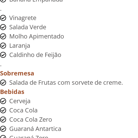
.
Vinagrete
Salada Verde
Molho Apimentado
Laranja
Caldinho de Feijão
.
Sobremesa
Salada de Frutas com sorvete de creme.
Bebidas
Cerveja
Coca Cola
Coca Cola Zero
Guaraná Antartica
Guaraná Zero