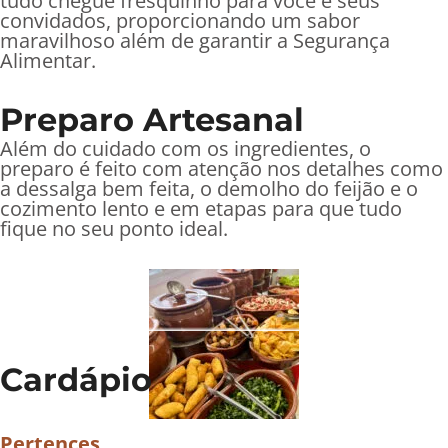
tudo chegue fresquinho para você e seus
convidados, proporcionando um sabor
maravilhoso além de garantir a Segurança
Alimentar.
Preparo Artesanal
Além do cuidado com os ingredientes, o
preparo é feito com atenção nos detalhes como
a dessalga bem feita, o demolho do feijão e o
cozimento lento e em etapas para que tudo
fique no seu ponto ideal.
Cardápio
Pertences