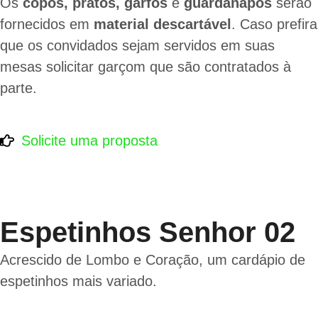
Os
copos, pratos, garfos
e
guardanapos
serão
fornecidos em
material descartável
. Caso prefira
que os convidados sejam servidos em suas
mesas solicitar garçom que são contratados à
parte.
Solicite uma proposta
Espetinhos Senhor 02
Acrescido de Lombo e Coração, um cardápio de
espetinhos mais variado.