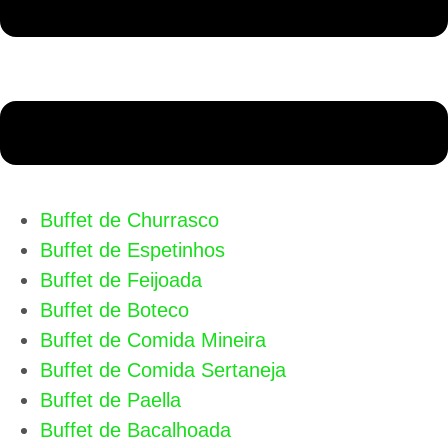
Buffet de Churrasco
Buffet de Espetinhos
Buffet de Feijoada
Buffet de Boteco
Buffet de Comida Mineira
Buffet de Comida Sertaneja
Buffet de Paella
Buffet de Bacalhoada