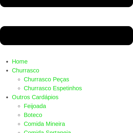
Home
Churrasco
Churrasco Peças
Churrasco Espetinhos
Outros Cardápios
Feijoada
Boteco
Comida Mineira
Comida Sertaneja