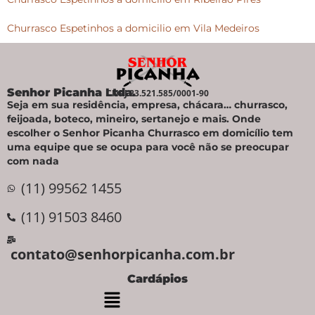
Churrasco Espetinhos a domicilio em Vila Medeiros
Senhor Picanha Ltda.
CNPJ 23.521.585/0001-90
Seja em sua residência, empresa, chácara… churrasco,
feijoada, boteco, mineiro, sertanejo e mais. Onde
escolher o Senhor Picanha Churrasco em domicílio tem
uma equipe que se ocupa para você não se preocupar
com nada
(11) 99562 1455
(11) 91503 8460
contato@senhorpicanha.com.br
Cardápios