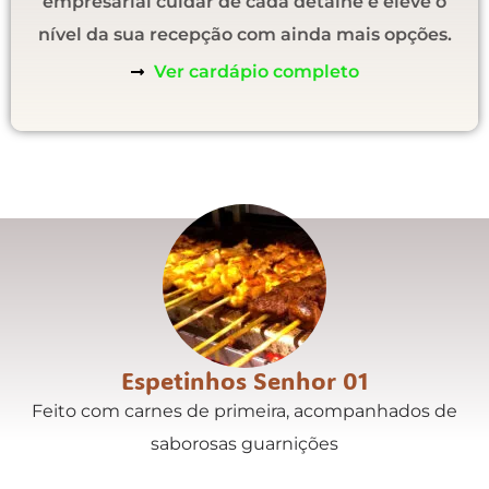
empresarial cuidar de cada detalhe e eleve o
nível da sua recepção com ainda mais opções.
Ver cardápio completo
Espetinhos Senhor 01
Feito com carnes de primeira, acompanhados de
saborosas guarnições