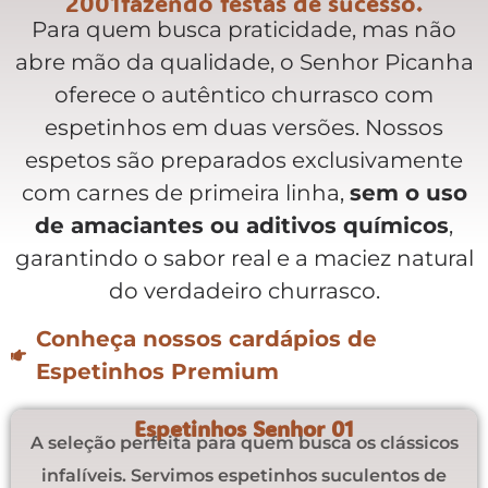
2001fazendo festas de sucesso.
Para quem busca praticidade, mas não
abre mão da qualidade, o Senhor Picanha
oferece o autêntico churrasco com
espetinhos em duas versões. Nossos
espetos são preparados exclusivamente
com carnes de primeira linha,
sem o uso
de amaciantes ou aditivos químicos
,
garantindo o sabor real e a maciez natural
do verdadeiro churrasco.
Conheça nossos cardápios de
Espetinhos Premium​
Espetinhos Senhor 01
A seleção perfeita para quem busca os clássicos
infalíveis. Servimos espetinhos suculentos de