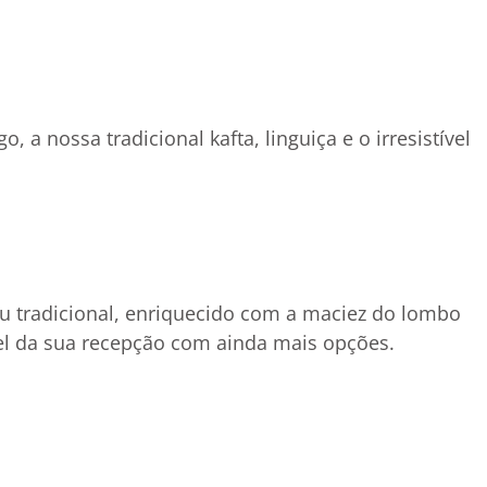
 a nossa tradicional kafta, linguiça e o irresistível
nu tradicional, enriquecido com a maciez do lombo
ível da sua recepção com ainda mais opções.