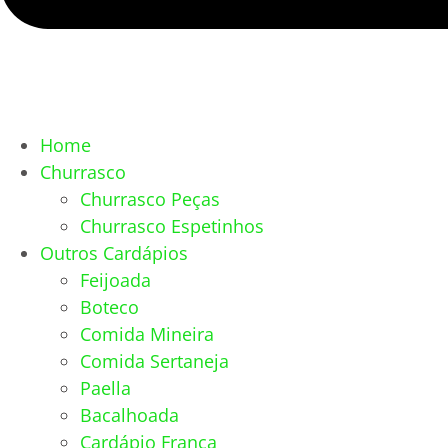
Home
Churrasco
Churrasco Peças
Churrasco Espetinhos
Outros Cardápios
Feijoada
Boteco
Comida Mineira
Comida Sertaneja
Paella
Bacalhoada
Cardápio França