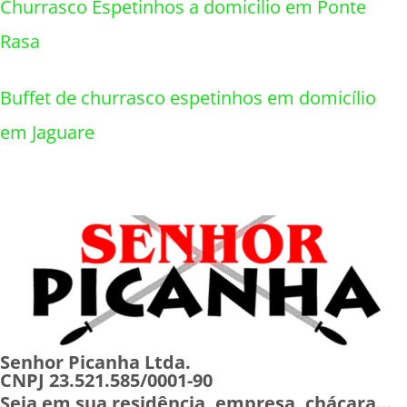
Churrasco Espetinhos a domicilio em Ponte
Rasa
Buffet de churrasco espetinhos em domicílio
em Jaguare
Senhor Picanha Ltda.
CNPJ 23.521.585/0001-90
Seja em sua residência, empresa, chácara…