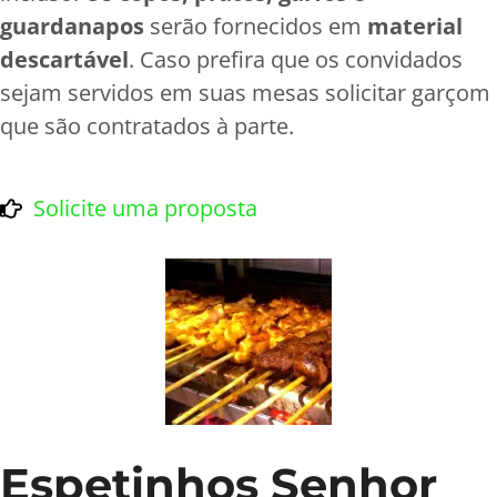
guardanapos
serão fornecidos em
material
descartável
. Caso prefira que os convidados
sejam servidos em suas mesas solicitar garçom
que são contratados à parte.
Solicite uma proposta
Espetinhos Senhor