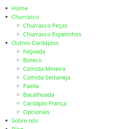
Home
Churrasco
Churrasco Peças
Churrasco Espetinhos
Outros Cardápios
Feijoada
Boteco
Comida Mineira
Comida Sertaneja
Paella
Bacalhoada
Cardápio França
Opcionais
Sobre nós