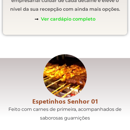
empresarial cuidar de cada detalhe e eleve o
nível da sua recepção com ainda mais opções.
Ver cardápio completo
Espetinhos Senhor 01
Feito com carnes de primeira, acompanhados de
saborosas guarnições