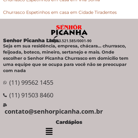
Churrasco Espetinhos em casa em Cidade Tiradentes
Senhor Picanha Ltda.
CNPJ 23.521.585/0001-90
Seja em sua residência, empresa, chácara… churrasco,
feijoada, boteco, mineiro, sertanejo e mais. Onde
escolher o Senhor Picanha Churrasco em domicílio tem
uma equipe que se ocupa para você não se preocupar
com nada
(11) 99562 1455
(11) 91503 8460
contato@senhorpicanha.com.br
Cardápios