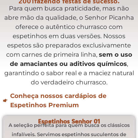
2001fazendo festas de sucesso.
Para quem busca praticidade, mas não
abre mão da qualidade, o Senhor Picanha
oferece o autêntico churrasco com
espetinhos em duas versões. Nossos
espetos são preparados exclusivamente
com carnes de primeira linha,
sem o uso
de amaciantes ou aditivos químicos
,
garantindo o sabor real e a maciez natural
do verdadeiro churrasco.
Conheça nossos cardápios de
Espetinhos Premium​
Espetinhos Senhor 01
A seleção perfeita para quem busca os clássicos
infalíveis. Servimos espetinhos suculentos de