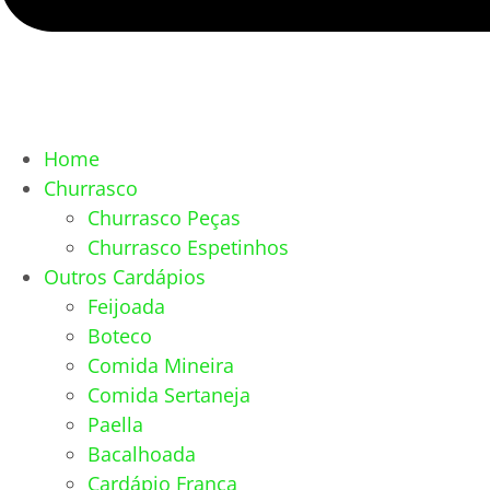
Home
Churrasco
Churrasco Peças
Churrasco Espetinhos
Outros Cardápios
Feijoada
Boteco
Comida Mineira
Comida Sertaneja
Paella
Bacalhoada
Cardápio França