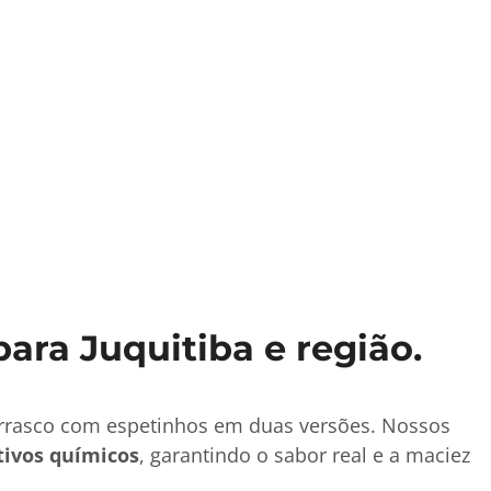
ara Juquitiba e região.
urrasco com espetinhos em duas versões. Nossos
tivos químicos
, garantindo o sabor real e a maciez