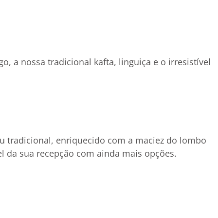
 a nossa tradicional kafta, linguiça e o irresistível
nu tradicional, enriquecido com a maciez do lombo
ível da sua recepção com ainda mais opções.