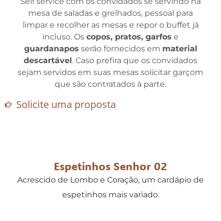
Self service com os convidados se servindo na
mesa de saladas e grelhados, pessoal para
limpar e recolher as mesas e repor o buffet já
incluso. Os
copos, pratos, garfos
e
guardanapos
serão fornecidos em
material
descartável
. Caso prefira que os convidados
sejam servidos em suas mesas solicitar garçom
que são contratados à parte.
Solicite uma proposta
Espetinhos Senhor 02
Acrescido de Lombo e Coração, um cardápio de
espetinhos mais variado.