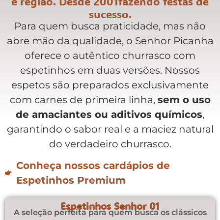
e região. Desde 2001fazendo festas de
sucesso.
Para quem busca praticidade, mas não
abre mão da qualidade, o Senhor Picanha
oferece o autêntico churrasco com
espetinhos em duas versões. Nossos
espetos são preparados exclusivamente
com carnes de primeira linha,
sem o uso
de amaciantes ou aditivos químicos
,
garantindo o sabor real e a maciez natural
do verdadeiro churrasco.
Conheça nossos cardápios de
Espetinhos Premium​
Espetinhos Senhor 01
A seleção perfeita para quem busca os clássicos