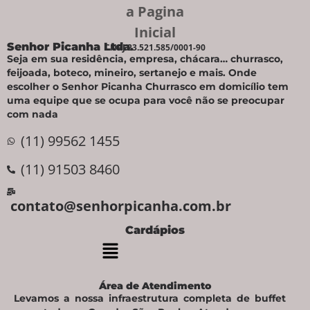
Senhor Picanha Ltda.
CNPJ 23.521.585/0001-90
Seja em sua residência, empresa, chácara… churrasco,
feijoada, boteco, mineiro, sertanejo e mais. Onde
escolher o Senhor Picanha Churrasco em domicílio tem
uma equipe que se ocupa para você não se preocupar
com nada
(11) 99562 1455
(11) 91503 8460
contato@senhorpicanha.com.br
Cardápios
Área de Atendimento
Levamos a nossa infraestrutura completa de buffet