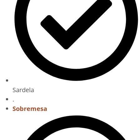
Sardela
.
Sobremesa