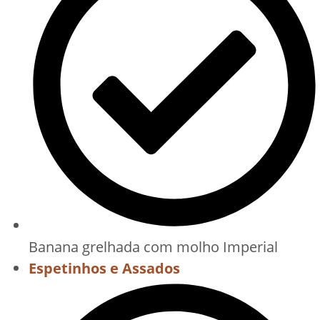
Banana grelhada com molho Imperial
Espetinhos e Assados