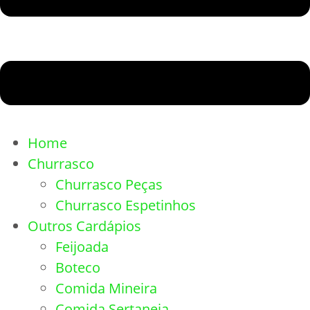
Home
Churrasco
Churrasco Peças
Churrasco Espetinhos
Outros Cardápios
Feijoada
Boteco
Comida Mineira
Comida Sertaneja