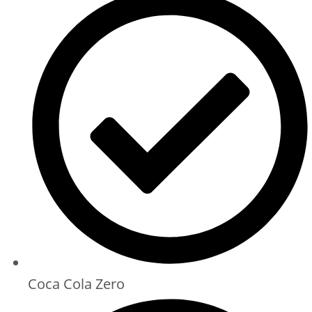
Coca Cola Zero