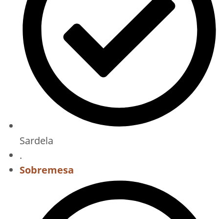
Sardela
.
Sobremesa