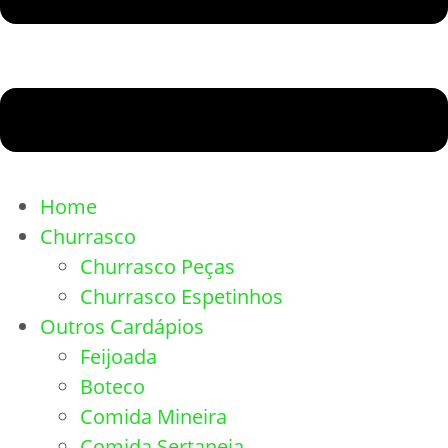
Home
Churrasco
Churrasco Peças
Churrasco Espetinhos
Outros Cardápios
Feijoada
Boteco
Comida Mineira
Comida Sertaneja