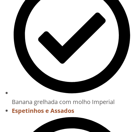
Banana grelhada com molho Imperial
Espetinhos e Assados