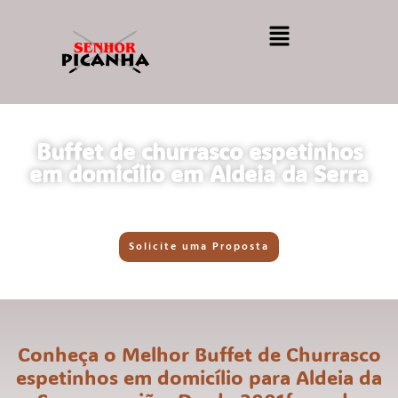
Buffet de churrasco espetinhos
em domicílio em Aldeia da Serra
Solicite uma Proposta
Conheça o Melhor Buffet de Churrasco
espetinhos em domicílio para Aldeia da