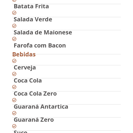
Batata Frita
Salada Verde
Salada de Maionese
Farofa com Bacon
Bebidas
Cerveja
Coca Cola
Coca Cola Zero
Guaraná Antartica
Guaraná Zero
Suco