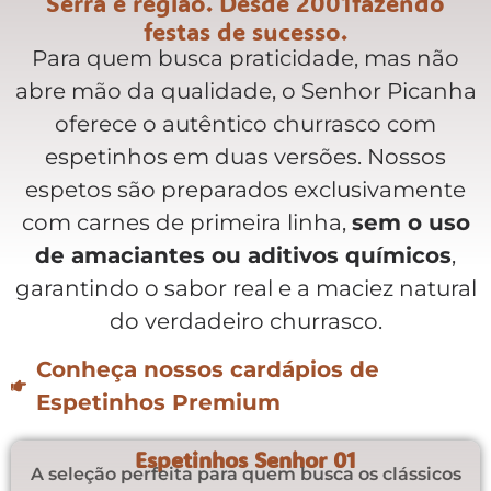
Serra e região. Desde 2001fazendo
festas de sucesso.
Para quem busca praticidade, mas não
abre mão da qualidade, o Senhor Picanha
oferece o autêntico churrasco com
espetinhos em duas versões. Nossos
espetos são preparados exclusivamente
com carnes de primeira linha,
sem o uso
de amaciantes ou aditivos químicos
,
garantindo o sabor real e a maciez natural
do verdadeiro churrasco.
Conheça nossos cardápios de
Espetinhos Premium​
Espetinhos Senhor 01
A seleção perfeita para quem busca os clássicos