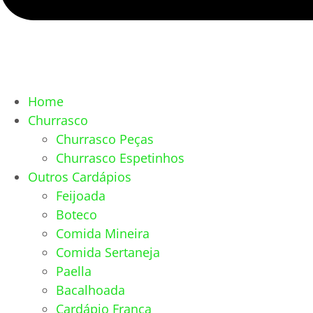
Home
Churrasco
Churrasco Peças
Churrasco Espetinhos
Outros Cardápios
Feijoada
Boteco
Comida Mineira
Comida Sertaneja
Paella
Bacalhoada
Cardápio França