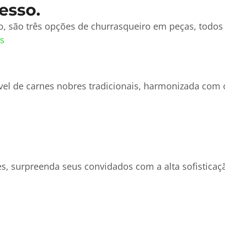
esso.
, são três opções de churrasqueiro em peças, todos 
s
vel de carnes nobres tradicionais, harmonizada co
s, surpreenda seus convidados com a alta sofisticaç