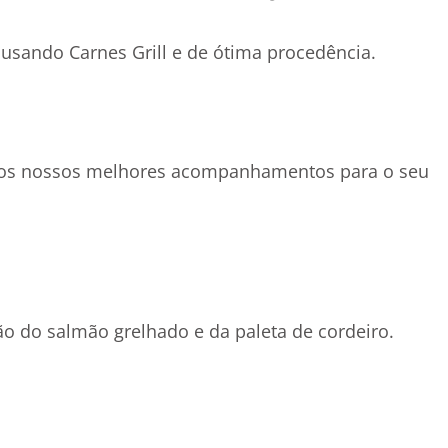
usando Carnes Grill e de ótima procedência.
m os nossos melhores acompanhamentos para o seu
ão do salmão grelhado e da paleta de cordeiro.