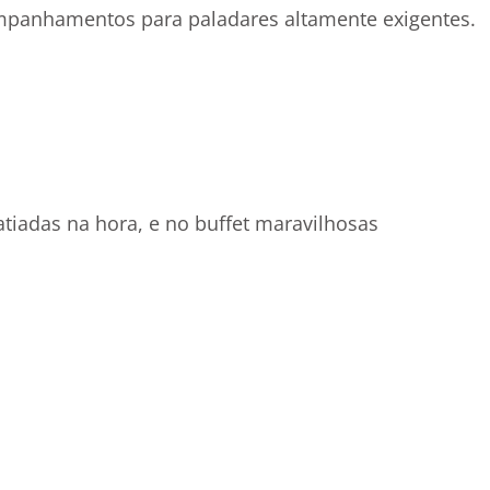
companhamentos para paladares altamente exigentes.
tiadas na hora, e no buffet maravilhosas