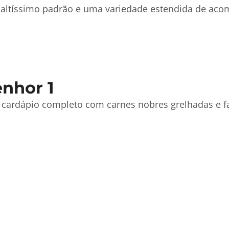
de altíssimo padrão e uma variedade estendida de a
nhor 1
 cardápio completo com carnes nobres grelhadas e fa