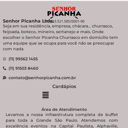
Senhor Picanha Ltda.
CNPJ 23.521.585/0001-90
Seja em sua residência, empresa, chácara… churrasco,
feijoada, boteco, mineiro, sertanejo e mais. Onde
escolher o Senhor Picanha Churrasco em domicílio tem
uma equipe que se ocupa para você não se preocupar
com nada
(11) 99562 1455
(11) 91503 8460
contato@senhorpicanha.com.br
Cardápios
Área de Atendimento
Levamos a nossa infraestrutura completa de buffet
para toda a Grande São Paulo. Atendemos com
excelência eventos na Capital Paulista, Alphaville,