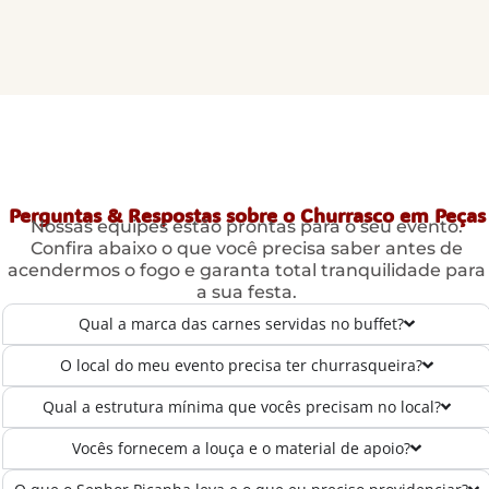
Perguntas & Respostas sobre o Churrasco em Peças
Nossas equipes estão prontas para o seu evento.
Confira abaixo o que você precisa saber antes de
acendermos o fogo e garanta total tranquilidade para
a sua festa.
Qual a marca das carnes servidas no buffet?
O local do meu evento precisa ter churrasqueira?
Qual a estrutura mínima que vocês precisam no local?
Vocês fornecem a louça e o material de apoio?