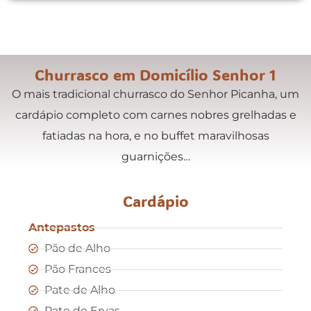
Churrasco em Domicílio Senhor 1
O mais tradicional churrasco do Senhor Picanha, um
cardápio completo com carnes nobres grelhadas e
fatiadas na hora, e no buffet maravilhosas
guarnições…
Cardápio
Antepastos
Pão de Alho
Pão Frances
Pate de Alho
Pate de Ervas