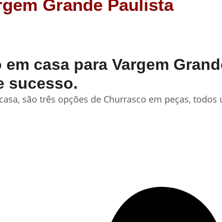
rgem Grande Paulista
em casa para Vargem Grande 
e sucesso.
sa, são três opções de Churrasco em peças, todos u