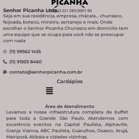
Senhor Picanha Ltda.
CNPJ 23.521.585/0001-90
Seja em sua residência, empresa, chácara… churrasco,
feijoada, boteco, mineiro, sertanejo e mais. Onde
escolher o Senhor Picanha Churrasco em domicílio tem
uma equipe que se ocupa para você não se preocupar
com nada
(11) 99562 1455
(11) 91503 8460
contato@senhorpicanha.com.br
Cardápios
Área de Atendimento
Levamos a nossa infraestrutura completa de buffet
para toda a Grande São Paulo. Atendemos com
excelência eventos na Capital Paulista, Alphaville,
Granja Vianna, ABC Paulista, Guarulhos, Osasco, Arujá,
Mairiporã, Atibaia e cidades vizinhas.