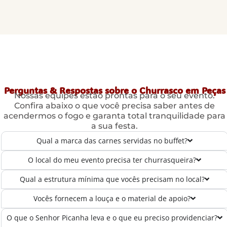
Perguntas & Respostas sobre o Churrasco em Peças
Nossas equipes estão prontas para o seu evento.
Confira abaixo o que você precisa saber antes de
acendermos o fogo e garanta total tranquilidade para
a sua festa.
Qual a marca das carnes servidas no buffet?
O local do meu evento precisa ter churrasqueira?
Qual a estrutura mínima que vocês precisam no local?
Vocês fornecem a louça e o material de apoio?
O que o Senhor Picanha leva e o que eu preciso providenciar?