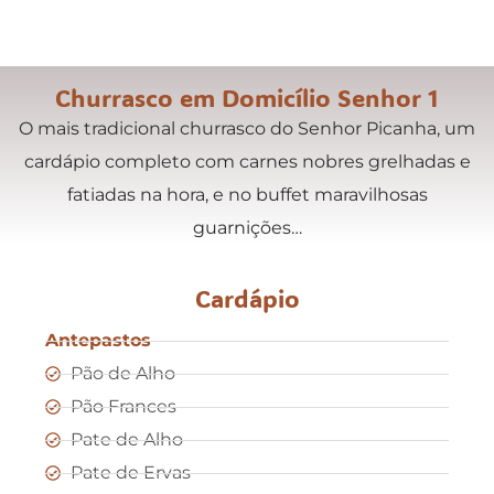
Churrasco em Domicílio Senhor 1
O mais tradicional churrasco do Senhor Picanha, um
cardápio completo com carnes nobres grelhadas e
fatiadas na hora, e no buffet maravilhosas
guarnições…
Cardápio
Antepastos
Pão de Alho
Pão Frances
Pate de Alho
Pate de Ervas