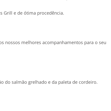
 Grill e de ótima procedência.
m os nossos melhores acompanhamentos para o seu
ão do salmão grelhado e da paleta de cordeiro.