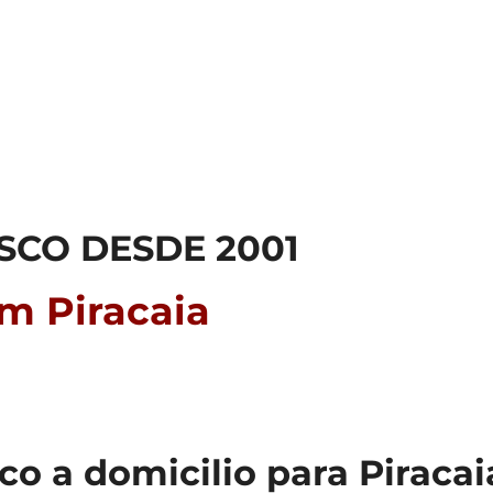
SCO DESDE 2001
em Piracaia
 a domicilio para Piracaia