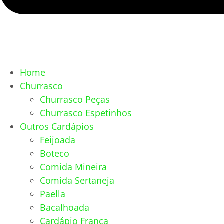
Home
Churrasco
Churrasco Peças
Churrasco Espetinhos
Outros Cardápios
Feijoada
Boteco
Comida Mineira
Comida Sertaneja
Paella
Bacalhoada
Cardápio França