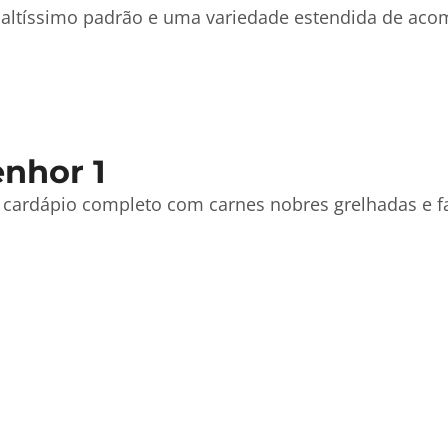
de altíssimo padrão e uma variedade estendida de a
nhor 1
 cardápio completo com carnes nobres grelhadas e fa