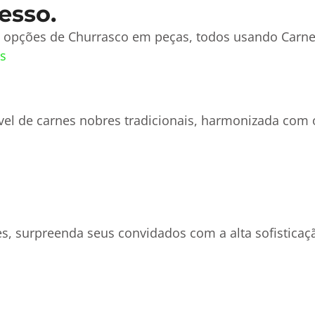
esso.
s opções de Churrasco em peças, todos usando Carnes
s
vel de carnes nobres tradicionais, harmonizada co
s, surpreenda seus convidados com a alta sofisticaç