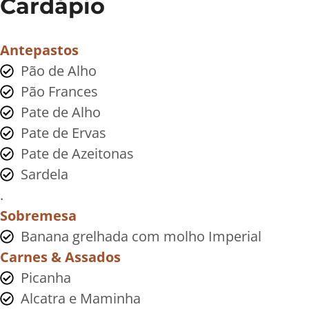
Cardápio
Antepastos
Pão de Alho
Pão Frances
Pate de Alho
Pate de Ervas
Pate de Azeitonas
Sardela
.
Sobremesa
Banana grelhada com molho Imperial
Carnes & Assados
Picanha
Alcatra e Maminha