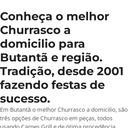
Conheça o melhor
Churrasco a
domicilio para
Butantã e região.
Tradição, desde 2001
fazendo festas de
sucesso.
Em Butantã o melhor Churrasco a domicilio, são
três opções de Churrasco em peças, todos
usando Carnes Grill e de ótima procedência.