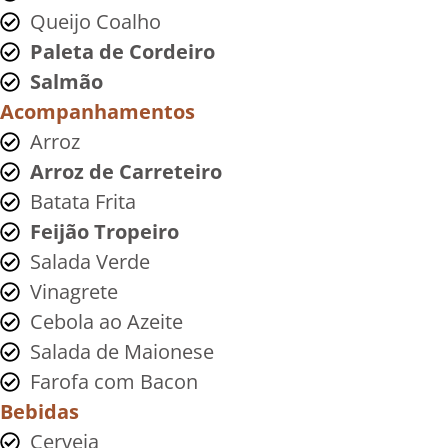
Queijo Coalho
Paleta de Cordeiro
Salmão
Acompanhamentos
Arroz
Arroz de Carreteiro
Batata Frita
Feijão Tropeiro
Salada Verde
Vinagrete
Cebola ao Azeite
Salada de Maionese
Farofa com Bacon
Bebidas
Cerveja