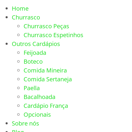
Home
Churrasco
Churrasco Peças
Churrasco Espetinhos
Outros Cardápios
Feijoada
Boteco
Comida Mineira
Comida Sertaneja
Paella
Bacalhoada
Cardápio França
Opcionais
Sobre nós