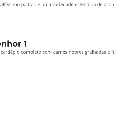
de altíssimo padrão e uma variedade estendida de a
nhor 1
 cardápio completo com carnes nobres grelhadas e fa