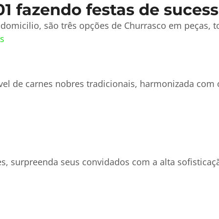
01 fazendo festas de sucess
domicilio, são três opções de Churrasco em peças, t
s
vel de carnes nobres tradicionais, harmonizada co
s, surpreenda seus convidados com a alta sofisticaç