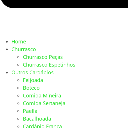
Home
Churrasco
Churrasco Peças
Churrasco Espetinhos
Outros Cardápios
Feijoada
Boteco
Comida Mineira
Comida Sertaneja
Paella
Bacalhoada
Cardápio França