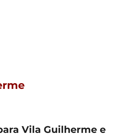
herme
ara Vila Guilherme e