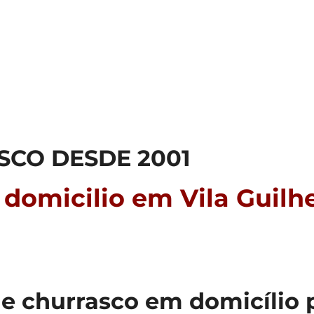
SCO DESDE 2001
 domicilio em Vila Guil
e churrasco em domicílio p