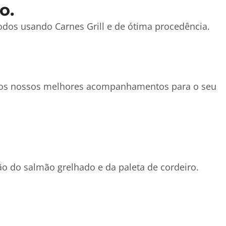
o.
odos usando Carnes Grill e de ótima procedência.
m os nossos melhores acompanhamentos para o seu
ão do salmão grelhado e da paleta de cordeiro.