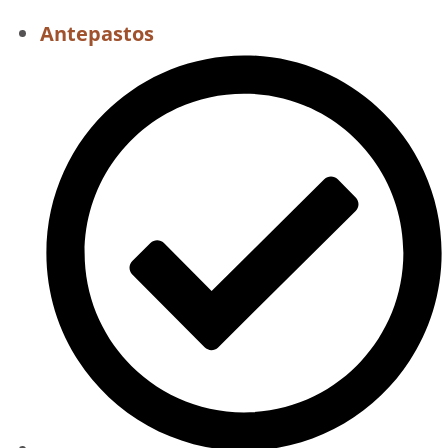
Antepastos