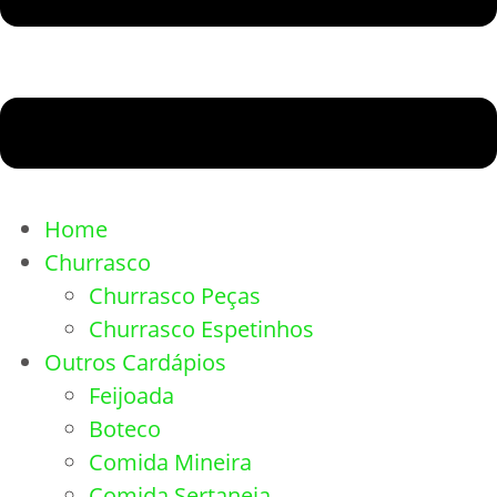
Home
Churrasco
Churrasco Peças
Churrasco Espetinhos
Outros Cardápios
Feijoada
Boteco
Comida Mineira
Comida Sertaneja