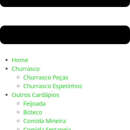
Home
Churrasco
Churrasco Peças
Churrasco Espetinhos
Outros Cardápios
Feijoada
Boteco
Comida Mineira
Comida Sertaneja