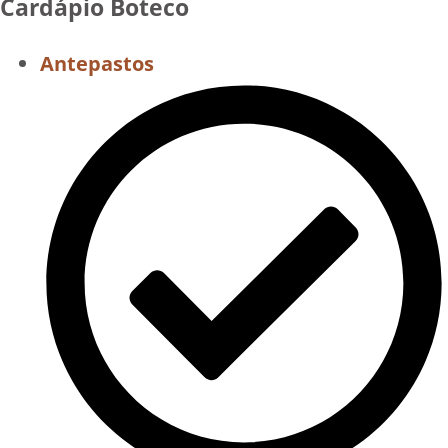
Cardápio Boteco
Antepastos