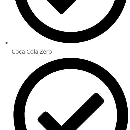
Coca Cola Zero