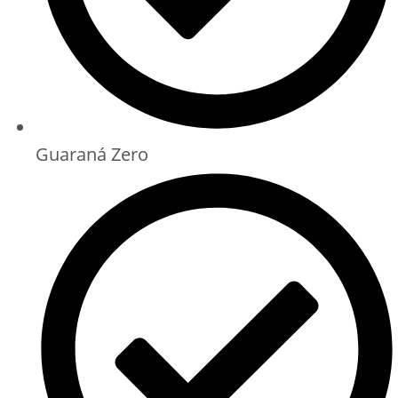
Guaraná Zero