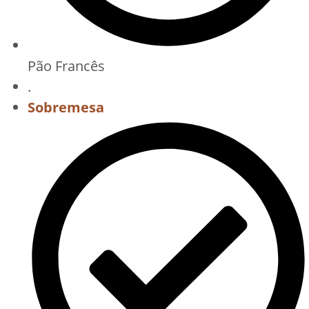
Pão Francês
.
Sobremesa