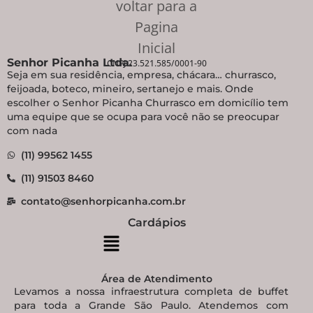
Senhor Picanha Ltda.
CNPJ 23.521.585/0001-90
Seja em sua residência, empresa, chácara… churrasco,
feijoada, boteco, mineiro, sertanejo e mais. Onde
escolher o Senhor Picanha Churrasco em domicílio tem
uma equipe que se ocupa para você não se preocupar
com nada
(11) 99562 1455
(11) 91503 8460
contato@senhorpicanha.com.br
Cardápios
Área de Atendimento
Levamos a nossa infraestrutura completa de buffet
para toda a Grande São Paulo. Atendemos com