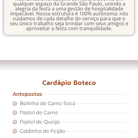
qualquer espaço da Grande São Paulo, unindo a
alegria da festa a uma gestão de hospitalidade
impecável. Nossa estrutura é 100% autônoma: nós
cuidamos de cada detalhe do serviço para que o
seu único trabalho seja brindar com seus amigos e
aproveitar a festa com tranquilidade.
Cardápio Boteco
Antepastos
Bolinho de Carne Seca
Pastel de Carne
Pastel de Queijo
Caldinho de Feijão