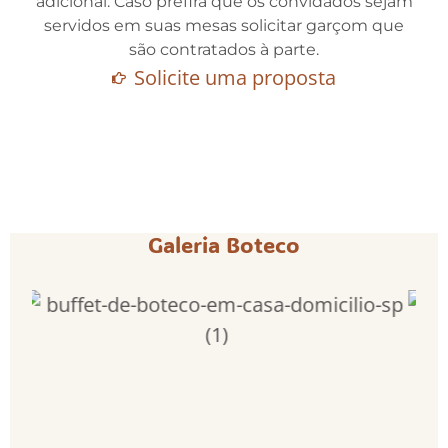
adicional. Caso prefira que os convidados sejam
servidos em suas mesas solicitar garçom que
são contratados à parte.
Solicite uma proposta
Galeria Boteco