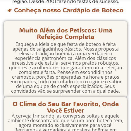
região. Desde 2001 fazendo festas de sucesso.
Conheça nosso Cardápio de Boteco
Muito Além dos Petiscos: Uma
Refeição Completa
Esqueça a ideia de que festa de boteco é feita
apenas de salgadinhos básicos. Nossa proposta
eleva a tradição boêmia a uma verdadeira
experiência gastronômica. Além dos clássicos
irresistíveis de estufa, servimos pratos robustos,
quentes e acolhedores que garantem uma refeição
completa e farta. Pense em escondidinhos
cremosos, porções preparadas na hora e pratos
encorpados, tudo executado com o rigor e o sabor
de uma equipe de chefs especializados. Seus
convidados vão se surpreender com a qualidade.
O Clima do Seu Bar Favorito, Onde
Você Estiver
A cerveja trincando, as conversas soltas e aquele
ambiente descontraído que só um bom boteco tem,
agora montado exclusivamente para você.
Recriamos a verdadeira atmosfera boêmia em