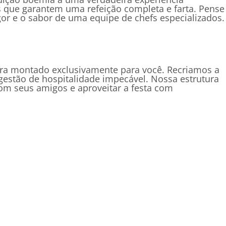
es que garantem uma refeição completa e farta. Pense
r e o sabor de uma equipe de chefs especializados.
ora montado exclusivamente para você. Recriamos a
estão de hospitalidade impecável. Nossa estrutura
om seus amigos e aproveitar a festa com