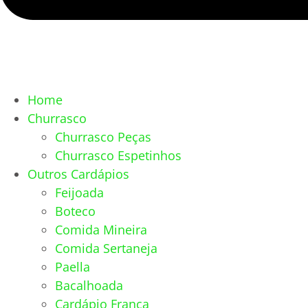
Home
Churrasco
Churrasco Peças
Churrasco Espetinhos
Outros Cardápios
Feijoada
Boteco
Comida Mineira
Comida Sertaneja
Paella
Bacalhoada
Cardápio França