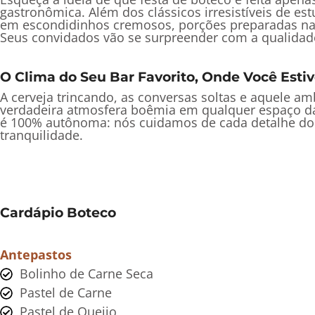
gastronômica. Além dos clássicos irresistíveis de e
em escondidinhos cremosos, porções preparadas na h
Seus convidados vão se surpreender com a qualidad
O Clima do Seu Bar Favorito, Onde Você Estiv
A cerveja trincando, as conversas soltas e aquele 
verdadeira atmosfera boêmia em qualquer espaço da 
é 100% autônoma: nós cuidamos de cada detalhe do s
tranquilidade.
Cardápio Boteco
Antepastos
Bolinho de Carne Seca
Pastel de Carne
Pastel de Queijo