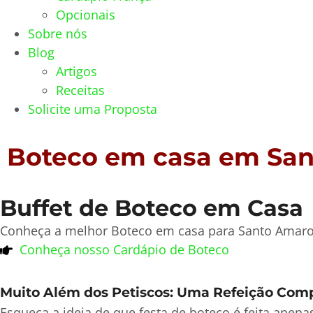
Opcionais
Sobre nós
Blog
Artigos
Receitas
Solicite uma Proposta
Boteco em casa em Sa
Buffet de Boteco em Casa
Conheça a melhor Boteco em casa para Santo Amaro 
Conheça nosso Cardápio de Boteco
Muito Além dos Petiscos: Uma Refeição Com
Esqueça a ideia de que festa de boteco é feita apen