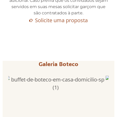
adicional. Caso prefira que os convidados sejam
servidos em suas mesas solicitar garçom que
são contratados à parte.
Solicite uma proposta
Galeria Boteco