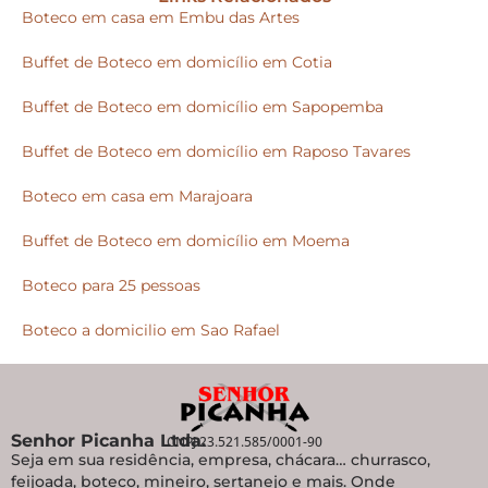
Boteco em casa em Embu das Artes
Buffet de Boteco em domicílio em Cotia
Buffet de Boteco em domicílio em Sapopemba
Buffet de Boteco em domicílio em Raposo Tavares
Boteco em casa em Marajoara
Buffet de Boteco em domicílio em Moema
Boteco para 25 pessoas
Boteco a domicilio em Sao Rafael
Senhor Picanha Ltda.
CNPJ 23.521.585/0001-90
Seja em sua residência, empresa, chácara… churrasco,
feijoada, boteco, mineiro, sertanejo e mais. Onde