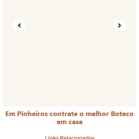
Em Pinheiros contrate o melhor Boteco
em casa
Links Relacionados