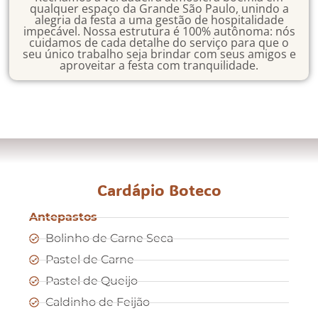
qualquer espaço da Grande São Paulo, unindo a
alegria da festa a uma gestão de hospitalidade
impecável. Nossa estrutura é 100% autônoma: nós
cuidamos de cada detalhe do serviço para que o
seu único trabalho seja brindar com seus amigos e
aproveitar a festa com tranquilidade.
Cardápio Boteco
Antepastos
Bolinho de Carne Seca
Pastel de Carne
Pastel de Queijo
Caldinho de Feijão