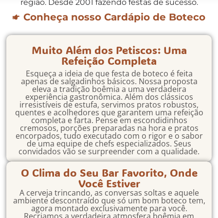
região. Desde 2001 fazendo festas de sucesso.
Conheça nosso Cardápio de Boteco
Muito Além dos Petiscos: Uma
Refeição Completa
Esqueça a ideia de que festa de boteco é feita
apenas de salgadinhos básicos. Nossa proposta
eleva a tradição boêmia a uma verdadeira
experiência gastronômica. Além dos clássicos
irresistíveis de estufa, servimos pratos robustos,
quentes e acolhedores que garantem uma refeição
completa e farta. Pense em escondidinhos
cremosos, porções preparadas na hora e pratos
encorpados, tudo executado com o rigor e o sabor
de uma equipe de chefs especializados. Seus
convidados vão se surpreender com a qualidade.
O Clima do Seu Bar Favorito, Onde
Você Estiver
A cerveja trincando, as conversas soltas e aquele
ambiente descontraído que só um bom boteco tem,
agora montado exclusivamente para você.
Recriamos a verdadeira atmosfera boêmia em