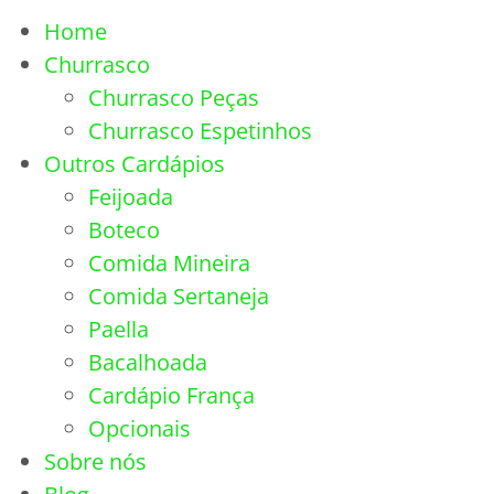
Home
Churrasco
Churrasco Peças
Churrasco Espetinhos
Outros Cardápios
Feijoada
Boteco
Comida Mineira
Comida Sertaneja
Paella
Bacalhoada
Cardápio França
Opcionais
Sobre nós