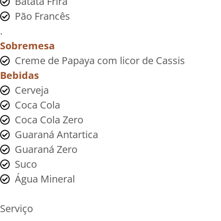
Batata Frira
Pão Francês
.
Sobremesa
Creme de Papaya com licor de Cassis
Bebidas
Cerveja
Coca Cola
Coca Cola Zero
Guaraná Antartica
Guaraná Zero
Suco
Água Mineral
Serviço