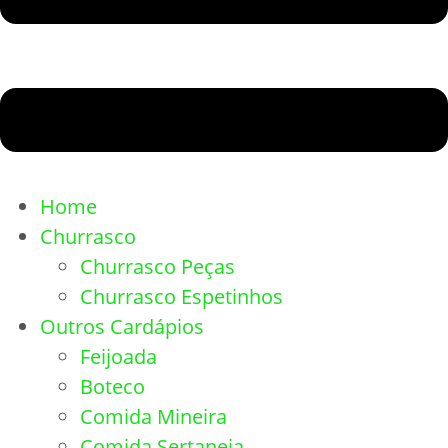
Home
Churrasco
Churrasco Peças
Churrasco Espetinhos
Outros Cardápios
Feijoada
Boteco
Comida Mineira
Comida Sertaneja