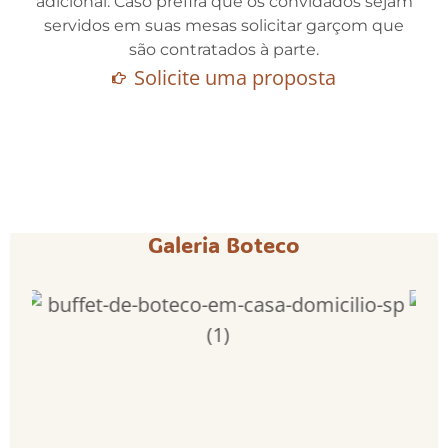
adicional. Caso prefira que os convidados sejam
servidos em suas mesas solicitar garçom que
são contratados à parte.
Solicite uma proposta
Galeria Boteco