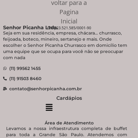
Senhor Picanha Ltda.
CNPJ 23.521.585/0001-90
Seja em sua residência, empresa, chácara… churrasco,
feijoada, boteco, mineiro, sertanejo e mais. Onde
escolher o Senhor Picanha Churrasco em domicílio tem
uma equipe que se ocupa para você não se preocupar
com nada
(11) 99562 1455
(11) 91503 8460
contato@senhorpicanha.com.br
Cardápios
Área de Atendimento
Levamos a nossa infraestrutura completa de buffet
para toda a Grande São Paulo. Atendemos com