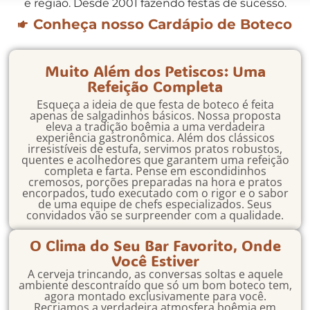
e região. Desde 2001 fazendo festas de sucesso.
Conheça nosso Cardápio de Boteco
Muito Além dos Petiscos: Uma
Refeição Completa
Esqueça a ideia de que festa de boteco é feita
apenas de salgadinhos básicos. Nossa proposta
eleva a tradição boêmia a uma verdadeira
experiência gastronômica. Além dos clássicos
irresistíveis de estufa, servimos pratos robustos,
quentes e acolhedores que garantem uma refeição
completa e farta. Pense em escondidinhos
cremosos, porções preparadas na hora e pratos
encorpados, tudo executado com o rigor e o sabor
de uma equipe de chefs especializados. Seus
convidados vão se surpreender com a qualidade.
O Clima do Seu Bar Favorito, Onde
Você Estiver
A cerveja trincando, as conversas soltas e aquele
ambiente descontraído que só um bom boteco tem,
agora montado exclusivamente para você.
Recriamos a verdadeira atmosfera boêmia em