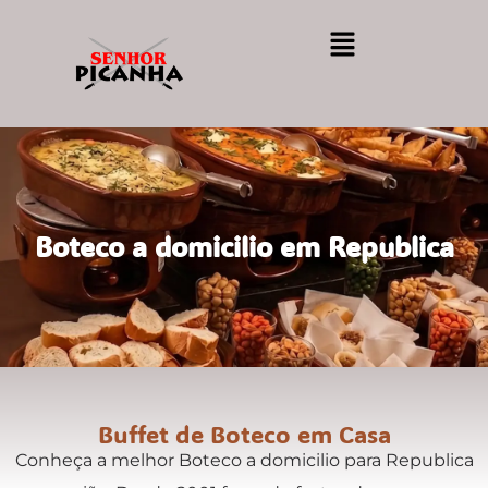
Boteco a domicilio em Republica
Buffet de Boteco em Casa
Conheça a melhor Boteco a domicilio para Republica