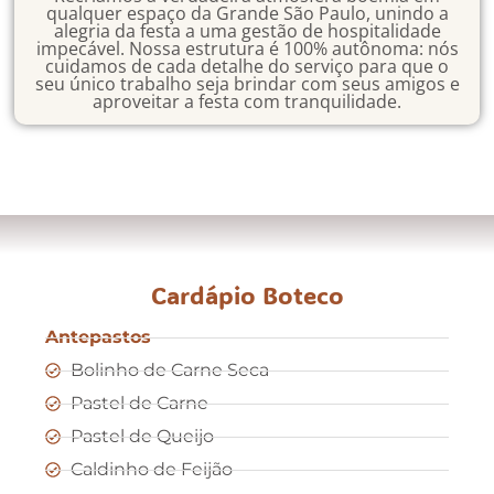
qualquer espaço da Grande São Paulo, unindo a
alegria da festa a uma gestão de hospitalidade
impecável. Nossa estrutura é 100% autônoma: nós
cuidamos de cada detalhe do serviço para que o
seu único trabalho seja brindar com seus amigos e
aproveitar a festa com tranquilidade.
Cardápio Boteco
Antepastos
Bolinho de Carne Seca
Pastel de Carne
Pastel de Queijo
Caldinho de Feijão