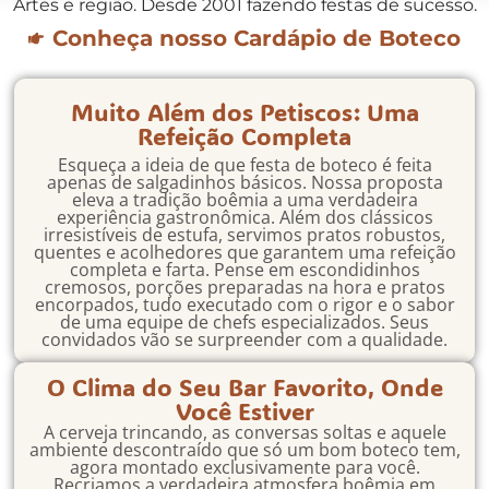
Artes e região. Desde 2001 fazendo festas de sucesso.
Conheça nosso Cardápio de Boteco
Muito Além dos Petiscos: Uma
Refeição Completa
Esqueça a ideia de que festa de boteco é feita
apenas de salgadinhos básicos. Nossa proposta
eleva a tradição boêmia a uma verdadeira
experiência gastronômica. Além dos clássicos
irresistíveis de estufa, servimos pratos robustos,
quentes e acolhedores que garantem uma refeição
completa e farta. Pense em escondidinhos
cremosos, porções preparadas na hora e pratos
encorpados, tudo executado com o rigor e o sabor
de uma equipe de chefs especializados. Seus
convidados vão se surpreender com a qualidade.
O Clima do Seu Bar Favorito, Onde
Você Estiver
A cerveja trincando, as conversas soltas e aquele
ambiente descontraído que só um bom boteco tem,
agora montado exclusivamente para você.
Recriamos a verdadeira atmosfera boêmia em