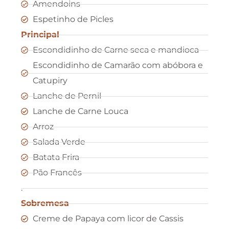
Amendoins
Espetinho de Picles
Principal
Escondidinho de Carne seca e mandioca
Escondidinho de Camarão com abóbora e
Catupiry
Lanche de Pernil
Lanche de Carne Louca
Arroz
Salada Verde
Batata Frira
Pão Francês
.
Sobremesa
Creme de Papaya com licor de Cassis