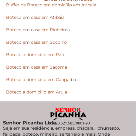
Buffet de Boteco em domicílio em Atibaia
Boteco em casa em Atibaia
Boteco em casa em Pinheiros
Boteco em casa em Socorro
Boteco a domicilio em Pari
Boteco em casa em Sacoma
Boteco a domicilio em Cangaiba
Boteco a domicilio em Aruja
Senhor Picanha Ltda.
CNPJ 23.521.585/0001-90
Seja em sua residência, empresa, chácara… churrasco,
feijoada, boteco, mineiro, sertanejo e mais. Onde