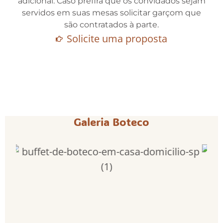
adicional. Caso prefira que os convidados sejam
servidos em suas mesas solicitar garçom que
são contratados à parte.
Solicite uma proposta
Galeria Boteco