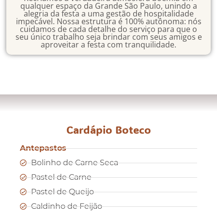
qualquer espaço da Grande São Paulo, unindo a
alegria da festa a uma gestão de hospitalidade
impecável. Nossa estrutura é 100% autônoma: nós
cuidamos de cada detalhe do serviço para que o
seu único trabalho seja brindar com seus amigos e
aproveitar a festa com tranquilidade.
Cardápio Boteco
Antepastos
Bolinho de Carne Seca
Pastel de Carne
Pastel de Queijo
Caldinho de Feijão