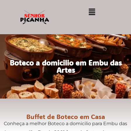
Boteco a domicilio em Embu das
Artes
Buffet de Boteco em Casa
Conheça a melhor Boteco a domicilio para Embu das