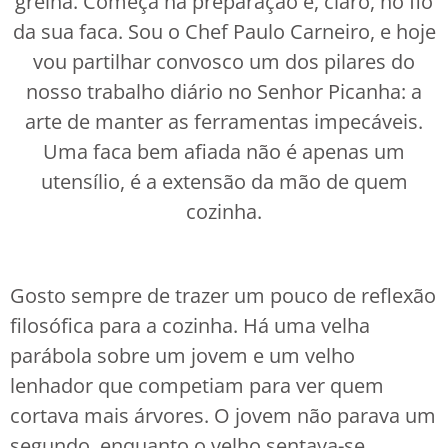
grelha. Começa na preparação e, claro, no fio
da sua faca. Sou o Chef Paulo Carneiro, e hoje
vou partilhar convosco um dos pilares do
nosso trabalho diário no Senhor Picanha: a
arte de manter as ferramentas impecáveis.
Uma faca bem afiada não é apenas um
utensílio, é a extensão da mão de quem
cozinha.
Gosto sempre de trazer um pouco de reflexão
filosófica para a cozinha. Há uma velha
parábola sobre um jovem e um velho
lenhador que competiam para ver quem
cortava mais árvores. O jovem não parava um
segundo, enquanto o velho sentava-se