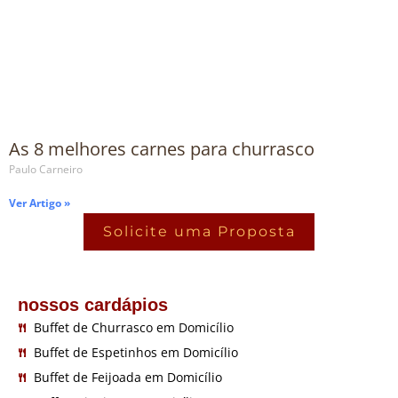
As 8 melhores carnes para churrasco
Paulo Carneiro
Ver Artigo »
1
2
Solicite uma Proposta
nossos cardápios
Buffet de Churrasco em Domicílio
Buffet de Espetinhos em Domicílio
Buffet de Feijoada em Domicílio