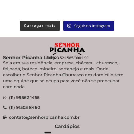
Carregar mais
Seguir no Instagram
Senhor Picanha Ltda.
CNPJ 23.521.585/0001-90
Seja em sua residência, empresa, chácara… churrasco,
feijoada, boteco, mineiro, sertanejo e mais. Onde
escolher o Senhor Picanha Churrasco em domicílio tem
uma equipe que se ocupa para você não se preocupar
com nada
(11) 99562 1455
(11) 91503 8460
contato@senhorpicanha.com.br
Cardápios