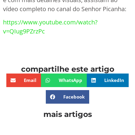
vídeo completo no canal do Senhor Picanha:
https://www.youtube.com/watch?
v=QIug9PZrzPc
compartilhe este artigo
Email
WhatsApp
LinkedIn
Facebook
mais artigos