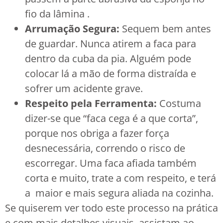
fio da lâmina .
Arrumação Segura:
Sequem bem antes
de guardar. Nunca atirem a faca para
dentro da cuba da pia. Alguém pode
colocar lá a mão de forma distraída e
sofrer um acidente grave.
Respeito pela Ferramenta:
Costuma
dizer-se que “faca cega é a que corta”,
porque nos obriga a fazer força
desnecessária, correndo o risco de
escorregar. Uma faca afiada também
corta e muito, trate a com respeito, e terá
a maior e mais segura aliada na cozinha.
Se quiserem ver todo este processo na prática
e com mais detalhes visuais, assistam ao